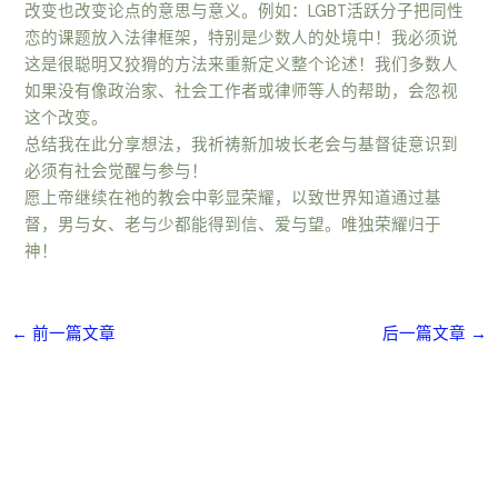
改变也改变论点的意思与意义。例如：LGBT活跃分子把同性
恋的课题放入法律框架，特别是少数人的处境中！我必须说
这是很聪明又狡猾的方法来重新定义整个论述！我们多数人
如果没有像政治家、社会工作者或律师等人的帮助，会忽视
这个改变。
总结我在此分享想法，我祈祷新加坡长老会与基督徒意识到
必须有社会觉醒与参与！
愿上帝继续在祂的教会中彰显荣耀，以致世界知道通过基
督，男与女、老与少都能得到信、爱与望。唯独荣耀归于
神！
←
前一篇文章
后一篇文章
→