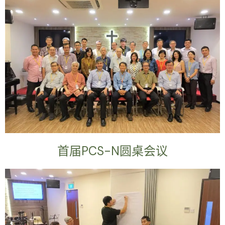
首届PCS-N圆桌会议