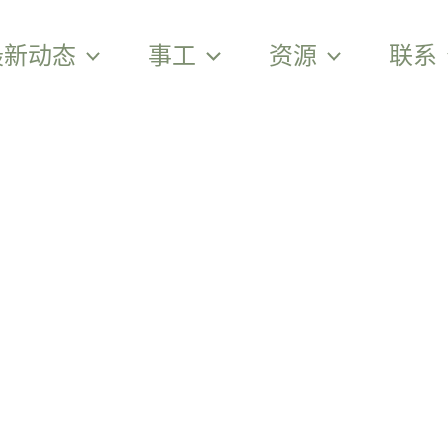
最新动态
事工
资源
联系